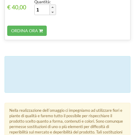
Quantità:
€ 40,00
ORDINA ORA
Nella realizzazione dell´omaggio ci impegniamo ad utilizzare fiori e
piante di qualità e faremo tutto il possibile per rispecchiare il
prodotto scelto quanto a forma, contenuti e colori. Sono comunque
permesse sostituzioni di uno o più elementi per difficoltà di
reperibilità sul mercato e deperibilità del prodotto. Tali sostituzioni