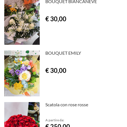
BOUQUET BIANCANEVE
€ 30,00
BOUQUET EMILY
€ 30,00
Scatola con rose rosse
A partire da:
€ 250,00