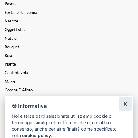
Pasqua
Festa Della Donna
Nascite
Oggettistica
Natale
Bouquet
Rose
Piante
Centrotavola
Mazzi
Corone D'Alloro
Composizioni
X
🍪 Informativa
Cesti
Noi e terze parti selezionate utilizziamo cookie o
Cuori
tecnologie simili per finalità tecniche e, con il tuo
Funebre
consenso, anche per altre finalità come specificato
nella
cookie policy
.