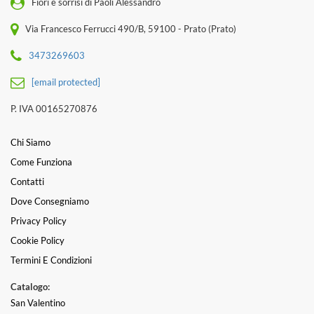
Fiori e sorrisi di Paoli Alessandro
Via Francesco Ferrucci 490/B, 59100 - Prato (Prato)
3473269603
[email protected]
P. IVA 00165270876
Chi Siamo
Come Funziona
Contatti
Dove Consegniamo
Privacy Policy
Cookie Policy
Termini E Condizioni
Catalogo:
San Valentino