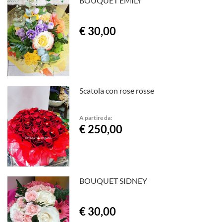
BOUQUET EMILY
€ 30,00
Scatola con rose rosse
A partire da:
€ 250,00
BOUQUET SIDNEY
€ 30,00