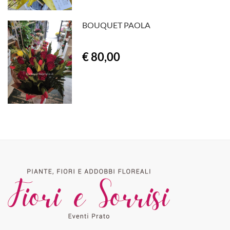
BOUQUET PAOLA
€ 80,00