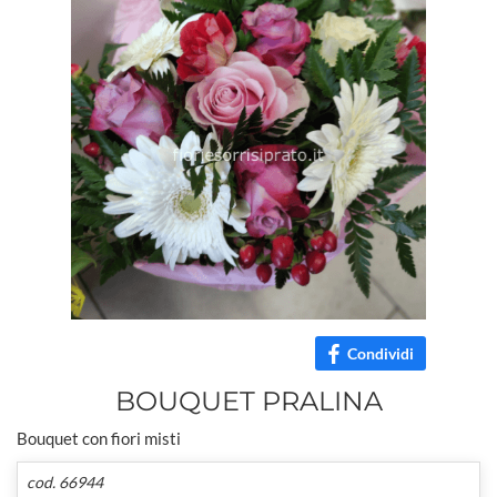
Condividi
BOUQUET PRALINA
Bouquet con fiori misti
cod. 66944