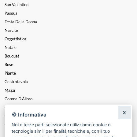
San Valentino
Pasqua
Festa Della Donna
Nascite
Oggettistica
Natale
Bouquet
Rose
Piante
Centrotavola
Mazzi
Corone D'Alloro
Composizioni
X
🍪 Informativa
Cesti
Noi e terze parti selezionate utilizziamo cookie o
Cuori
tecnologie simili per finalità tecniche e, con il tuo
Funebre