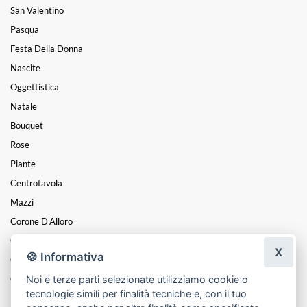
San Valentino
Pasqua
Festa Della Donna
Nascite
Oggettistica
Natale
Bouquet
Rose
Piante
Centrotavola
Mazzi
Corone D'Alloro
Composizioni
X
🍪 Informativa
Cesti
Noi e terze parti selezionate utilizziamo cookie o
Cuori
tecnologie simili per finalità tecniche e, con il tuo
Funebre