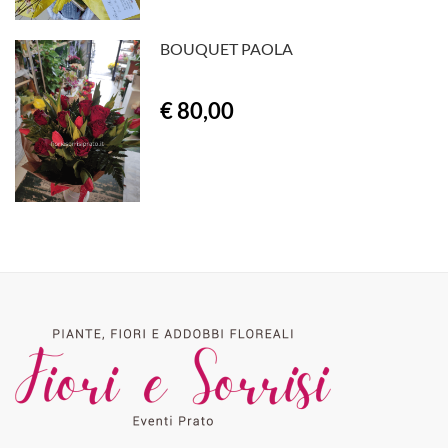
BOUQUET PAOLA
€ 80,00