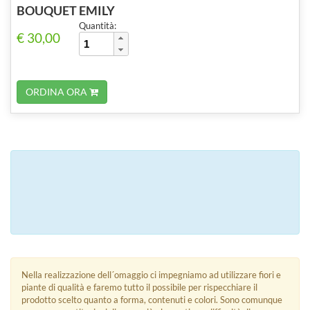
BOUQUET EMILY
Quantità:
€ 30,00
ORDINA ORA
Nella realizzazione dell´omaggio ci impegniamo ad utilizzare fiori e
piante di qualità e faremo tutto il possibile per rispecchiare il
prodotto scelto quanto a forma, contenuti e colori. Sono comunque